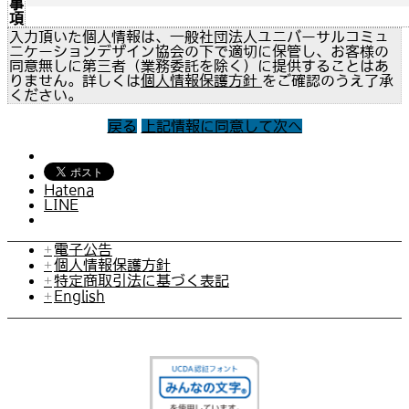
事
項
入力頂いた個人情報は、一般社団法人ユニバーサルコミュ
ニケーションデザイン協会の下で適切に保管し、お客様の
同意無しに第三者（業務委託を除く）に提供することはあ
りません。詳しくは
個人情報保護方針
をご確認のうえ了承
ください。
戻る
上記情報に同意して次へ
Hatena
LINE
電子公告
個人情報保護方針
特定商取引法に基づく表記
English