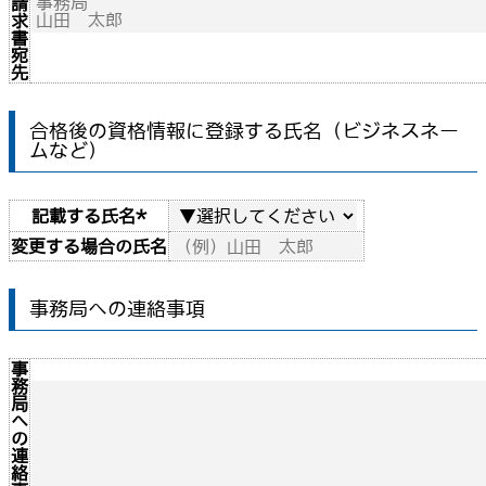
請
求
書
宛
先
合格後の資格情報に登録する氏名（ビジネスネー
ムなど）
記載する氏名
*
変更する場合の氏名
事務局への連絡事項
事
務
局
へ
の
連
絡