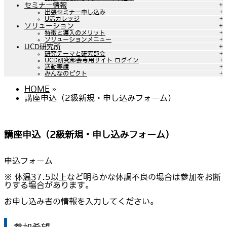
セミナー情報
出張セミナー申し込み
U活カレッジ
ソリューション
特徴と導入のメリット
ソリューションメニュー
UCD研究所
研究テーマと研究部会
UCD研究部会専用サイト ログイン
活動実績
みんなのピクト
HOME
»
講座申込（2級新規・申し込みフォーム）
講座申込（2級新規・申し込みフォーム）
申込フォーム
※ 体温37.5以上など明らかな体調不良の場合は参加をお断
りする場合があります。
お申し込み者の情報を入力してください。