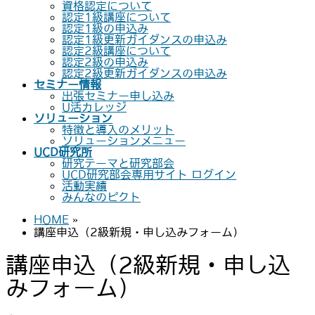
資格認定について
認定1級講座について
認定1級の申込み
認定1級更新ガイダンスの申込み
認定2級講座について
認定2級の申込み
認定2級更新ガイダンスの申込み
セミナー情報
出張セミナー申し込み
U活カレッジ
ソリューション
特徴と導入のメリット
ソリューションメニュー
UCD研究所
研究テーマと研究部会
UCD研究部会専用サイト ログイン
活動実績
みんなのピクト
HOME
»
講座申込（2級新規・申し込みフォーム）
講座申込（2級新規・申し込
みフォーム）