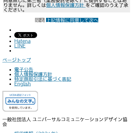
同意無しに第三者（業務委託を除く）に提供することはあ
りません。詳しくは
個人情報保護方針
をご確認のうえ了承
ください。
戻る
上記情報に同意して次へ
Hatena
LINE
ページトップ
電子公告
個人情報保護方針
特定商取引法に基づく表記
English
一般社団法人 ユニバーサルコミュニケーションデザイン協
会