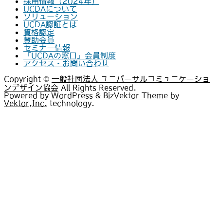
採用情報（2024年）
UCDAについて
ソリューション
UCDA認証とは
資格認定
賛助会員
セミナー情報
「UCDAの窓口」会員制度
アクセス・お問い合わせ
Copyright ©
一般社団法人 ユニバーサルコミュニケーショ
ンデザイン協会
All Rights Reserved.
Powered by
WordPress
&
BizVektor Theme
by
Vektor,Inc.
technology.