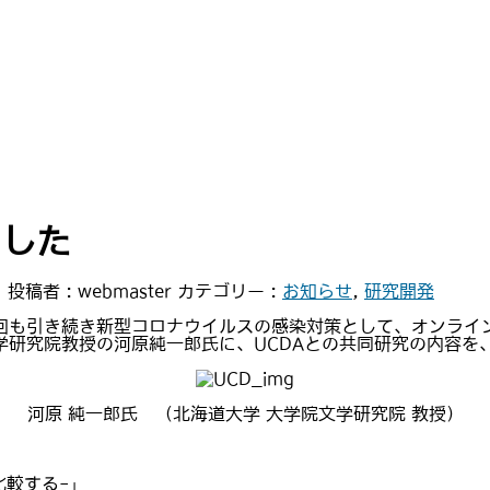
ました
日
投稿者 :
webmaster
カテゴリー :
お知らせ
,
研究開発
。今回も引き続き新型コロナウイルスの感染対策として、オンラ
学研究院教授の河原純一郎氏に、UCDAとの共同研究の内容を
河原 純一郎氏 （北海道大学 大学院文学研究院 教授）
較する-」