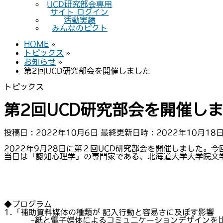
UCD研究部会専用
サイト ログイン
活動実績
みんなのピクト
HOME
»
トピックス
»
お知らせ
»
第2回UCD研究部会を開催しました
トピックス
第2回UCD研究部会を開催し
投稿日 : 2022年10月6日
最終更新日時 : 2022年10月18
2022年9月28日に第２回UCD研究部会を開催しました
当日は「認知心理学」の専門家である、北海道大学大学院文
◆プログラム
1.「補助資料媒体の種類が 記入行動と容易さに及ぼす影響
-紙と電子媒体によるコミュニケーションデザインを比