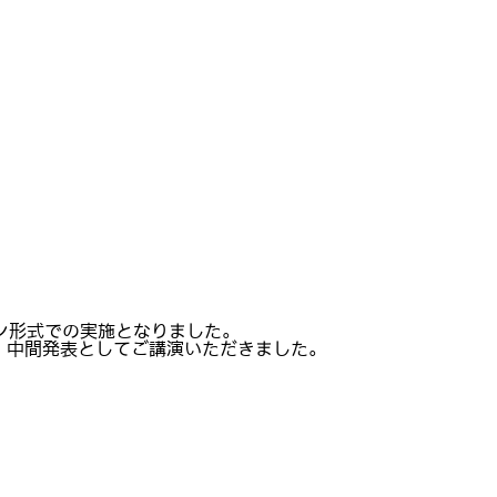
イン形式での実施となりました。
、中間発表としてご講演いただきました。