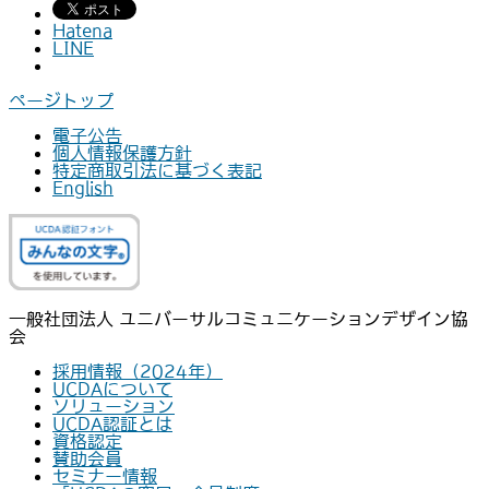
Hatena
LINE
ページトップ
電子公告
個人情報保護方針
特定商取引法に基づく表記
English
一般社団法人 ユニバーサルコミュニケーションデザイン協
会
採用情報（2024年）
UCDAについて
ソリューション
UCDA認証とは
資格認定
賛助会員
セミナー情報