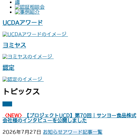
UCDAアワード
ヨミヤス
認定
トピックス
RSS
〈NEW〉
【プロジェクトUCD】第70回｜サンヨー食品株式
会社様のインタビューを公開しました
2026年7月27日
お知らせ
アワード
記事一覧