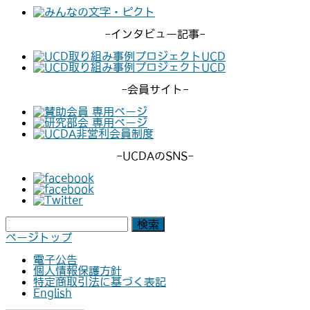
-インタビュー記事-
-会員サイト-
-UCDAのSNS-
検
索:
ページトップ
電子公告
個人情報保護方針
特定商取引法に基づく表記
English