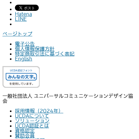
Hatena
LINE
ページトップ
電子公告
個人情報保護方針
特定商取引法に基づく表記
English
一般社団法人 ユニバーサルコミュニケーションデザイン協
会
採用情報（2024年）
UCDAについて
ソリューション
UCDA認証とは
資格認定
賛助会員