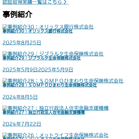
認証取得実績一覧はこちら
〉
事例紹介
事例紹介30：オリックス銀行株式会社
2025年8月25日
事例紹介29：ジブラルタ生命保険株式会社
2025年5月9日
2025年5月9日
事例紹介28：ＳＯＭＰＯひまわり生命保険株式会社
2024年8月5日
事例紹介27：独立行政法人住宅金融支援機構
2024年7月22日