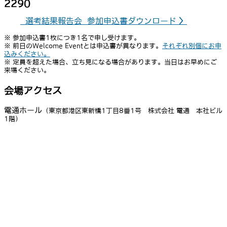
2290
選考結果報告会 参加申込書ダウンロード
〉
※ 参加申込書1枚につき1名で申し受けます。
※ 前日のWelcome Eventとは申込書が異なります。
それぞれ別個にお申
込みください。
※ 定員を超えた場合、立ち見になる場合があります。当日はお早めにご
来場ください。
会場アクセス
電通ホール
（
東京都港区東新橋1丁目8番1号 株式会社 電通 本社ビル
1階）