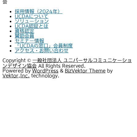
会
採用情報（2024年）
UCDAについて
ソリューション
UCDA認証とは
資格認定
賛助会員
セミナー情報
「UCDAの窓口」会員制度
アクセス・お問い合わせ
Copyright ©
一般社団法人 ユニバーサルコミュニケーショ
ンデザイン協会
All Rights Reserved.
Powered by
WordPress
&
BizVektor Theme
by
Vektor,Inc.
technology.