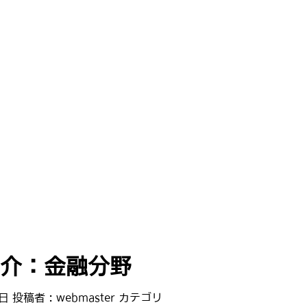
紹介：金融分野
3日
投稿者 :
webmaster
カテゴリ