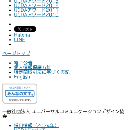
UCDAアワード2013
UCDAアワード2012
UCDAアワード2011
UCDAアワード2010
Hatena
LINE
ページトップ
電子公告
個人情報保護方針
特定商取引法に基づく表記
English
一般社団法人 ユニバーサルコミュニケーションデザイン協
会
採用情報（2024年）
UCDAについて