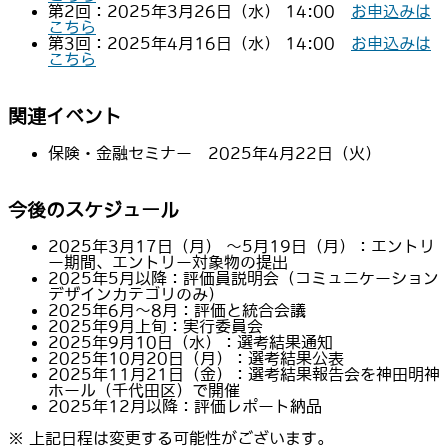
第2回：2025年3月26日（水） 14:00
お申込みは
こちら
第3回：2025年4月16日（水） 14:00
お申込みは
こちら
関連イベント
保険・金融セミナー 2025年4月22日（火）
今後のスケジュール
2025年3月17日（月） ～5月19日（月）：エントリ
ー期間、エントリー対象物の提出
2025年5月以降：評価員説明会（コミュニケーション
デザインカテゴリのみ）
2025年6月～8月：評価と統合会議
2025年9月上旬：実行委員会
2025年9月10日（水）：選考結果通知
2025年10月20日（月）：選考結果公表
2025年11月21日（金）：選考結果報告会を神田明神
ホール（千代田区）で開催
2025年12月以降：評価レポート納品
※ 上記日程は変更する可能性がございます。