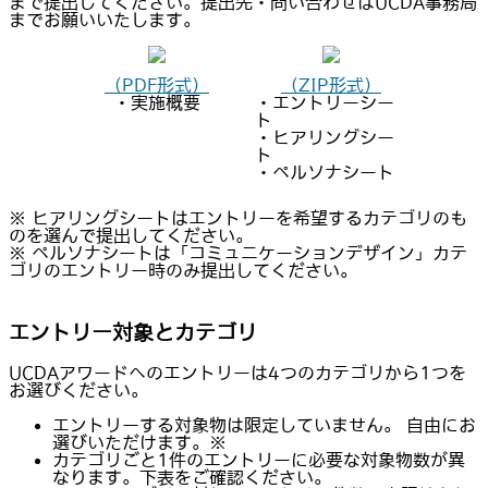
まで提出してください。提出先・問い合わせはUCDA事務局
までお願いいたします。
（PDF形式）
（ZIP形式）
・実施概要
・エントリーシー
ト
・ヒアリングシー
ト
・ペルソナシート
※ ヒアリングシートはエントリーを希望するカテゴリのも
のを選んで提出してください。
※ ペルソナシートは「コミュニケーションデザイン」カテ
ゴリのエントリー時のみ提出してください。
エントリー対象とカテゴリ
UCDAアワードへのエントリーは4つのカテゴリから1つを
お選びください。
エントリーする対象物は限定していません。 自由にお
選びいただけます。※
カテゴリごと1件のエントリーに必要な対象物数が異
なります。下表をご確認ください。