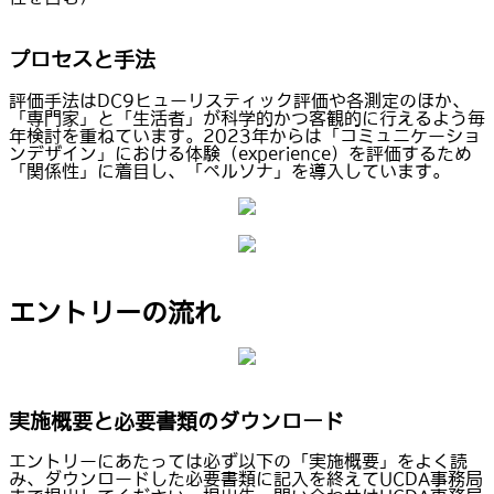
プロセスと手法
評価手法はDC9ヒューリスティック評価や各測定のほか、
「専門家」と「生活者」が科学的かつ客観的に行えるよう毎
年検討を重ねています。2023年からは「コミュニケーショ
ンデザイン」における体験（experience）を評価するため
「関係性」に着目し、「ペルソナ」を導入しています。
エントリーの流れ
実施概要と必要書類のダウンロード
エントリーにあたっては必ず以下の「実施概要」をよく読
み、ダウンロードした必要書類に記入を終えてUCDA事務局