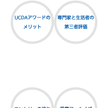
UCDAアワードの
専門家と生活者の
メリット
第三者評価