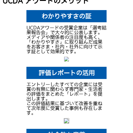
UCDA アワードのメリット
わかりやすさの証
UCDAアワードの受賞企業は「選考結
果報告会」で大々的に公表します。
メディアや関係者の注目度も高く、
「わかりやすさ」に取り組んだ成果
をお客さま・社内・社外に向けて示
す証として効果的です。
評価レポートの活用
エントリーしたすべての企業には受
賞の有無に関わらず専門家・生活者
の評価をまとめた「レポート」を提
出します。
この評価結果に基づいて改善を重ね
て次年度に受賞した事例も存在しま
す。