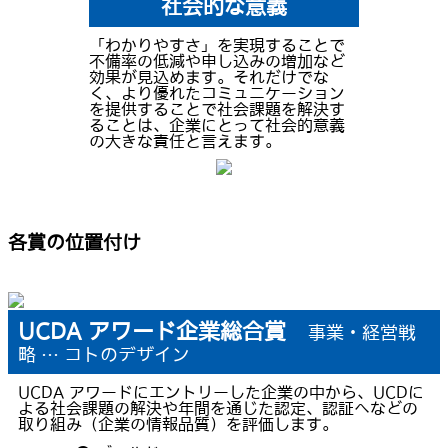
社会的な意義
「わかりやすさ」を実現することで
不備率の低減や申し込みの増加など
効果が見込めます。それだけでな
く、より優れたコミュニケーション
を提供することで社会課題を解決す
ることは、企業にとって社会的意義
の大きな責任と言えます。
各賞の位置付け
UCDA アワード企業総合賞
事業・経営戦
略 … コトのデザイン
UCDA アワードにエントリーした企業の中から、UCDに
よる社会課題の解決や年間を通じた認定、認証へなどの
取り組み（企業の情報品質）を評価します。