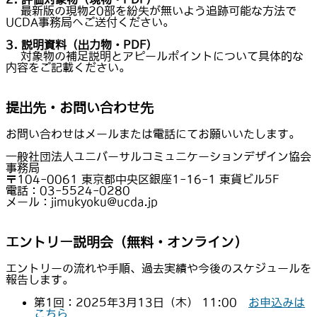
最新版の現物20部を紛失が無いよう追跡可能な方法で
UCDA事務局へご送付ください。
3. 説明資料（出力物・PDF）
対象物の補足説明とアピールポイントについて具体的な
内容をご記載ください。
提出先・お問い合わせ先
お問い合わせはメールまたは電話にてお願いいたします。
一般社団法人ユニバーサルコミュニケーションデザイン協会
事務局
〒104-0061 東京都中央区銀座1-16-1 東貨ビル5F
電話：03-5524-0280
メール：jimukyoku@ucda.jp
エントリー説明会（無料・オンライン）
エントリーの流れや手順、過去実績や今後のスケジュールを
報告します。
第1回：2025年3月13日（木） 11:00
お申込みは
こちら