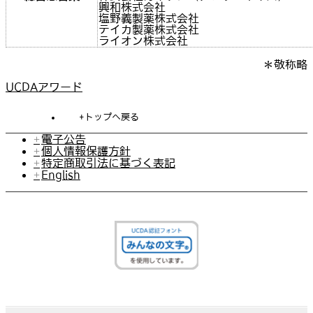
興和株式会社
塩野義製薬株式会社
テイカ製薬株式会社
ライオン株式会社
＊敬称略
UCDAアワード
トップへ戻る
電子公告
個人情報保護方針
特定商取引法に基づく表記
English