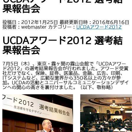
果報告会
投稿日 : 2012年1月25日
最終更新日時 : 2016年6月16日
投稿者 :
webmaster
カテゴリー :
UCDAアワード2012
UCDAアワード2012 選考結
果報告会
7月5日（木）、東京・霞ヶ関の霞山会館で「UCDAアワー
ド2012」の選考結果報告会が行われました。アワード受賞
社だけでなく、保険、証券、医薬品、金融、広告、印刷、
ITシステムなど、広範な業界から350名以上の方々が参
加。UCDAの活動とユニバーサルコミュニケーションデザイ
ンへの関心の高さを裏付けました。（以下、敬称略）