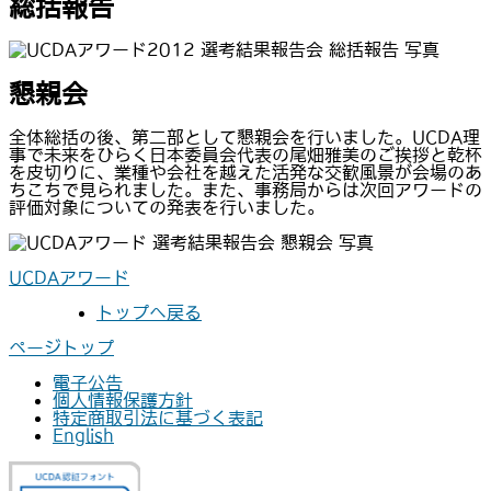
総括報告
懇親会
全体総括の後、第二部として懇親会を行いました。UCDA理
事で未来をひらく日本委員会代表の尾畑雅美のご挨拶と乾杯
を皮切りに、業種や会社を越えた活発な交歓風景が会場のあ
ちこちで見られました。また、事務局からは次回アワードの
評価対象についての発表を行いました。
UCDAアワード
トップへ戻る
ページトップ
電子公告
個人情報保護方針
特定商取引法に基づく表記
English