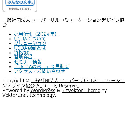
一般社団法人 ユニバーサルコミュニケーションデザイン協
会
採用情報（2024年）
UCDAについて
ソリューション
UCDA認証とは
資格認定
賛助会員
セミナー情報
「UCDAの窓口」会員制度
アクセス・お問い合わせ
Copyright ©
一般社団法人 ユニバーサルコミュニケーショ
ンデザイン協会
All Rights Reserved.
Powered by
WordPress
&
BizVektor Theme
by
Vektor,Inc.
technology.