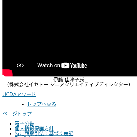
伊藤 佳津子氏
（株式会社イセトー シニアクリエイティブディレクター）
UCDAアワード
トップへ戻る
ページトップ
電子公告
個人情報保護方針
特定商取引法に基づく表記