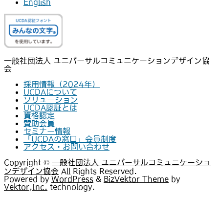
English
一般社団法人 ユニバーサルコミュニケーションデザイン協
会
採用情報（2024年）
UCDAについて
ソリューション
UCDA認証とは
資格認定
賛助会員
セミナー情報
「UCDAの窓口」会員制度
アクセス・お問い合わせ
Copyright ©
一般社団法人 ユニバーサルコミュニケーショ
ンデザイン協会
All Rights Reserved.
Powered by
WordPress
&
BizVektor Theme
by
Vektor,Inc.
technology.