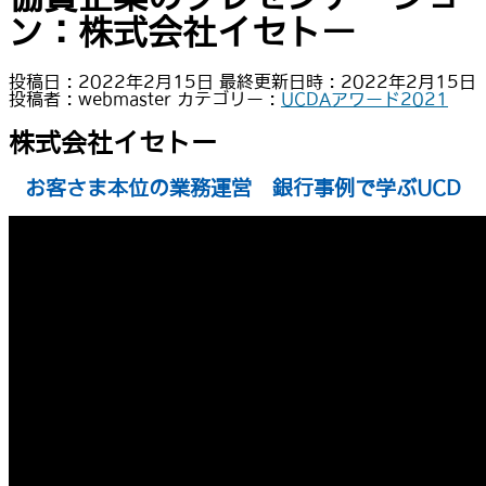
ン：株式会社イセトー
投稿日 : 2022年2月15日
最終更新日時 : 2022年2月15日
投稿者 :
webmaster
カテゴリー :
UCDAアワード2021
株式会社イセトー
お客さま本位の業務運営 銀行事例で学ぶUCD