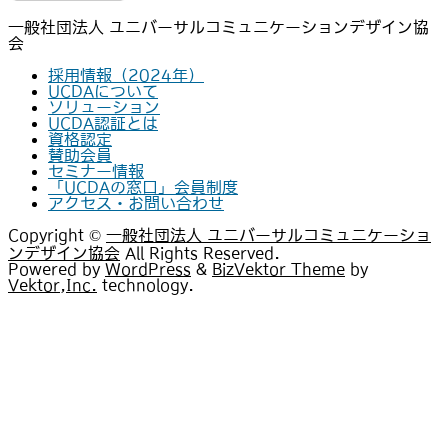
一般社団法人 ユニバーサルコミュニケーションデザイン協
会
採用情報（2024年）
UCDAについて
ソリューション
UCDA認証とは
資格認定
賛助会員
セミナー情報
「UCDAの窓口」会員制度
アクセス・お問い合わせ
Copyright ©
一般社団法人 ユニバーサルコミュニケーショ
ンデザイン協会
All Rights Reserved.
Powered by
WordPress
&
BizVektor Theme
by
Vektor,Inc.
technology.