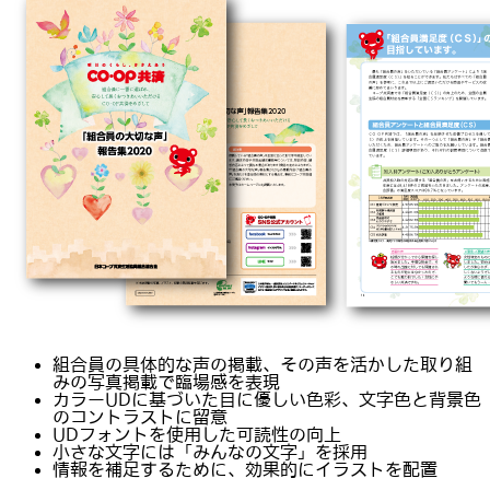
組合員の具体的な声の掲載、その声を活かした取り組
みの写真掲載で臨場感を表現
カラーUDに基づいた目に優しい色彩、文字色と背景色
のコントラストに留意
UDフォントを使用した可読性の向上
小さな文字には「みんなの文字」を採用
情報を補足するために、効果的にイラストを配置