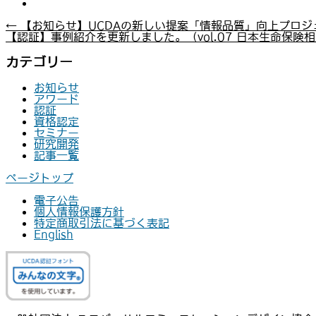
←
【お知らせ】UCDAの新しい提案「情報品質」向上プロジ
【認証】事例紹介を更新しました。（vol.07 日本生命保険
カテゴリー
お知らせ
アワード
認証
資格認定
セミナー
研究開発
記事一覧
ページトップ
電子公告
個人情報保護方針
特定商取引法に基づく表記
English