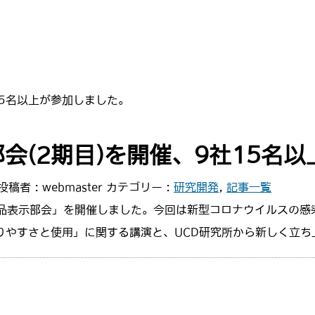
15名以上が参加しました。
会(2期目)を開催、9社15名
投稿者 :
webmaster
カテゴリー :
研究開発
,
記事一覧
食品表示部会」を開催しました。今回は新型コロナウイルスの
りやすさと使用」に関する講演と、UCD研究所から新しく立ち