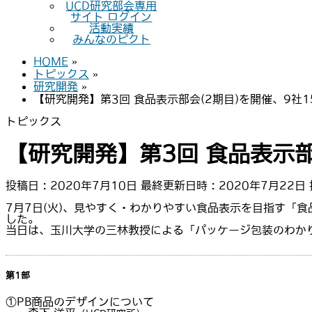
UCD研究部会専用
サイト ログイン
活動実績
みんなのピクト
HOME
»
トピックス
»
研究開発
»
【研究開発】第3回 食品表示部会(2期目)を開催、9社
トピックス
【研究開発】第3回 食品表示部
投稿日 : 2020年7月10日
最終更新日時 : 2020年7月22日
7月7日(火)、見やすく・わかりやすい食品表示を目指す「
した。
当日は、玉川大学の三林教授による「パッケージ包装のわか
第1部
①PB商品のデザインについて