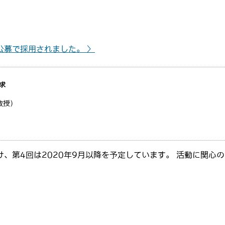
。
公募で採用されました。 〉
求
教授）
、第4回は2020年9月以降を予定しています。 活動に関心