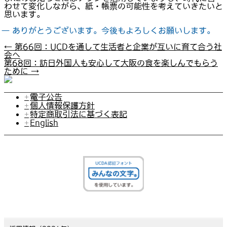
わせて変化しながら、紙・帳票の可能性を考えていきたいと
思います。
― ありがとうございます。今後もよろしくお願いします。
←
第66回：UCDを通して生活者と企業が互いに育て合う社
会へ
第68回：訪日外国人も安心して大阪の食を楽しんでもらう
ために
→
電子公告
個人情報保護方針
特定商取引法に基づく表記
English