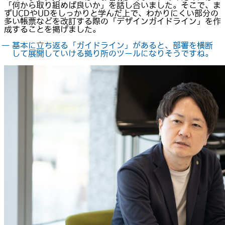
「何から取り組めば良いか」を話し合いました。そこで、ま
ずUCDやUDをしっかりと学んだ上で、わかりにくい部分の
多い帳票などを改訂する際の「デザインガイドライン」を作
成することを掲げました。
― 基本に立ち返る「ガイドライン」があると、部署を横断
して展開していける拠り所のツールになりそうですね。