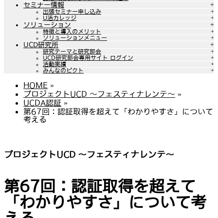
セミナー情報
出張セミナー申し込み
U活カレッジ
ソリューション
特徴と導入のメリット
ソリューションメニュー
UCD研究所
研究テーマと研究部会
UCD研究部会専用サイト ログイン
活動実績
みんなのピクト
HOME
»
プロジェクトUCD 〜フェスティナレンテ〜
»
UCDA認証
»
第67回：認証取得を超えて「わかりやすさ」について
考える
プロジェクトUCD 〜フェスティナレンテ〜
第67回：認証取得を超えて
「わかりやすさ」について考