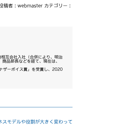
投稿者 :
webmaster
カテゴリー :
保険相互会社入社（合併により、明治
、商品部長などを経て、現在は、
ナザーボイス賞」を受賞し、2020
ネスモデルや役割が大きく変わって