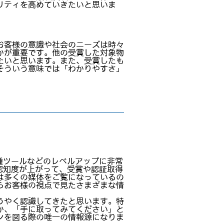
リティを高めていきたいと思いま
お客様の意識や社会のニーズは時々
かが重要です。他の受賞した対象物
たいと思います。また、受賞したも
そういう意味では「わかりやすさ」
種ツールなどのレベルアップに非常
認知度が上がって、受賞や認証取得
は多くの媒体をご覧になっているの
らお客様の視点で見たさまざまな情
うやく認識してきたと思います。特
か、「手に取ってみてください」と
ンを図る際の唯一の情報源になりま