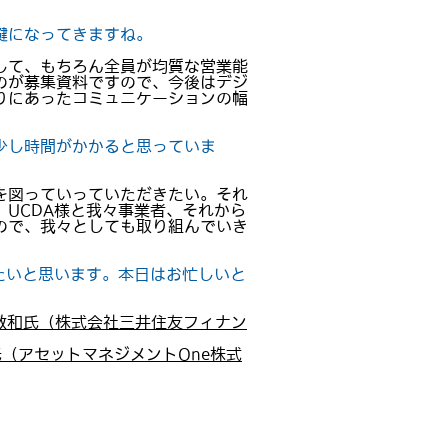
鍵になってきますね。
して、もちろん全員が均質な営業能
のが募集資料ですので、今後はデジ
りにあったコミュニケーションの幅
少し時間がかかると思っていま
を図っていっていただきたい。それ
UCDA様と我々事業者、それから
ので、我々としても取り組んでいき
きたいと思います。本日はお忙しいと
 敏和氏（株式会社三井住友フィナン
充氏（アセットマネジメントOne株式