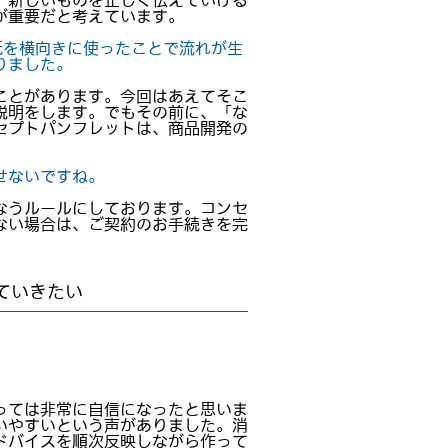
。新しいものを正しく伝えていける
が重要だと考えています。
紙を横向きに使ったことで流れが生
りました。
ことがあります。今回はあえてそこ
説明をします。でもその前に、「な
セプトパンフレットは、商品開発の
せないですね。
なうルールにしております。コンセ
ない場合は、ご契約のお手続きを完
ていきたい
っては非常に自信になったと思いま
いやすいという声がありました。消
ドバイスを順次反映しながら作って