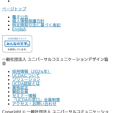
ページトップ
電子公告
個人情報保護方針
特定商取引法に基づく表記
English
一般社団法人 ユニバーサルコミュニケーションデザイン協
会
採用情報（2024年）
UCDAについて
ソリューション
UCDA認証とは
資格認定
賛助会員
セミナー情報
「UCDAの窓口」会員制度
アクセス・お問い合わせ
Copyright ©
一般社団法人 ユニバーサルコミュニケーショ