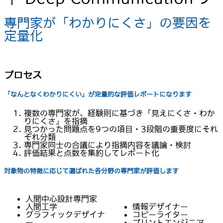
専門家が「わかりにくさ」の要因を
定量化
プロセス
「なんとなくわかりにくい」が定量的な評価レポートになります
複数の専門家が、経験則に基づき「見えにくさ・わか
りにくさ」を指摘
見つかった問題点を9つの項目・3段階の重要度にそれ
ぞれ分類
専門家同士の合議により指摘内容を議論・検討
評価結果と点数を集約してレポート化
対象物の特徴に応じて選ばれた各分野の専門家が評価します
人間中心設計専門家
人間工学
情報デザイナー
グラフィックデザイナ
コピーライター
ー
プリントエンジニア