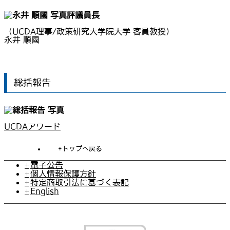
評議員長
（UCDA理事/政策研究大学院大学 客員教授）
永井 順國
総括報告
UCDAアワード
トップへ戻る
電子公告
個人情報保護方針
特定商取引法に基づく表記
English