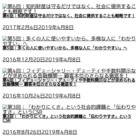
第6回：知的財産は守るだけではなく、社会に提供することも戦略です！
2017年2月4日
2019年4月8日
第5回：多くの人に使いやすいから、多様な人に「わかりやすい」へ
2016年12月20日
2019年4月8日
第4回：フィデューシャリー・デューティや手数料開示などが求められる
金融機関― 顧客本位のさらなる徹底を！
2016年10月24日
2019年4月8日
第3回：「わかりにくさ」という社会的課題と「伝わりやすさ」という
CSR
2016年8月26日
2019年4月8日