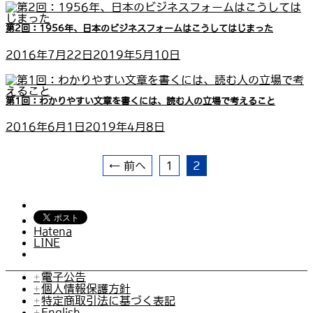
第2回：1956年、日本のビジネスフォームはこうしてはじまった
2016年7月22日
2019年5月10日
第1回：わかりやすい文章を書くには、読む人の立場で考えること
2016年6月1日
2019年4月8日
← 前へ
1
2
Hatena
LINE
電子公告
個人情報保護方針
特定商取引法に基づく表記
English