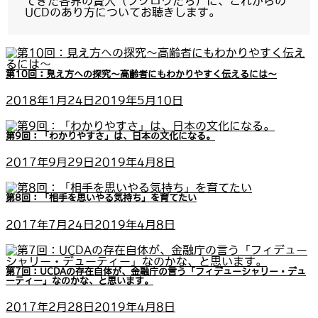
てきた各界の賢人（フクロウたち）に、これからの
UCDのあり方についてお聴きします。
第10回：見え方への探究～高齢者にもわかりやすく伝えるには～
2018年1月24日
2019年5月10日
第9回：「わかりやすさ」は、日本の文化になる。
2017年9月29日
2019年4月8日
第8回：「相手を思いやる気持ち」を育てたい
2017年7月24日
2019年4月8日
第7回：UCDAの存在自体が、金融庁の言う「フィデューシャリー・デュ
ーティー」なのかな、と思います。
2017年2月28日
2019年4月8日